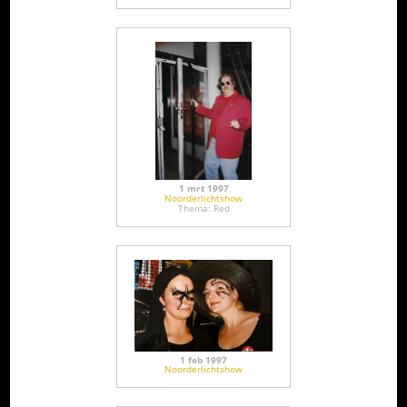
1 mrt 1997
Noorderlichtshow
Thema: Red
1 feb 1997
Noorderlichtshow