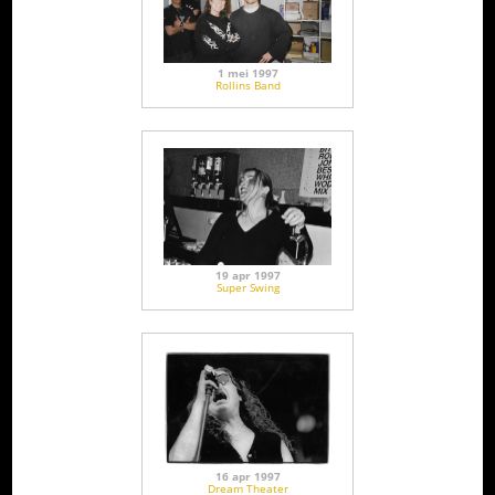
1 mei 1997
Rollins Band
19 apr 1997
Super Swing
16 apr 1997
Dream Theater