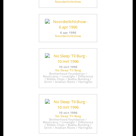
Noorderlichtshow
6 apr 1996
Noorderlichtshow
10 mrt 1996
No Sleep 'Til Burg
Brotherhood Foundation /
Masticator / Limelight / Difference
/ Ribble Chips / Budha Building /
Grinn / Arabian Roots / Haringckx
10 mrt 1996
No Sleep 'Til Burg
Brotherhood Foundation /
Masticator / Limelight / Difference
/ Ribble Chips / Budha Building /
Grinn / Arabian Roots / Haringckx