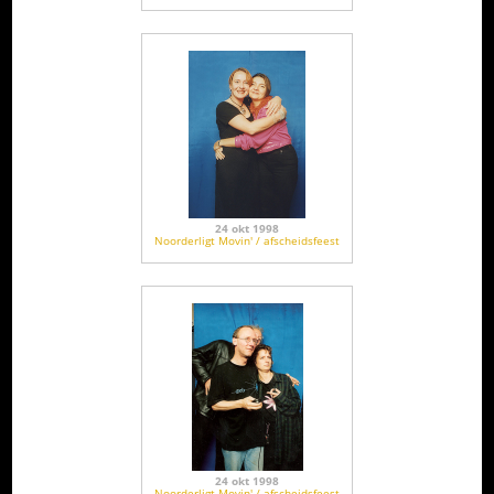
24 okt 1998
Noorderligt Movin' / afscheidsfeest
24 okt 1998
Noorderligt Movin' / afscheidsfeest