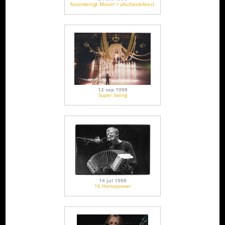
Noorderligt Movin' / afscheidsfeest
12 sep 1998
Super Swing
14 jul 1998
16 Horsepower