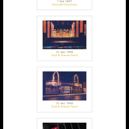
1 feb 1997
Noorderlichtshow
31 dec 1996
Oud & Nieuw Feest
31 dec 1996
Oud & Nieuw Feest