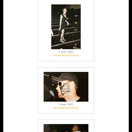
1 feb 1997
Noorderlichtshow
1 feb 1997
Noorderlichtshow