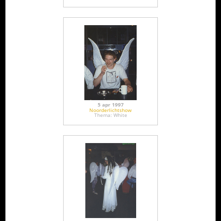
5 apr 1997
Noorderlichtshow
Thema: White