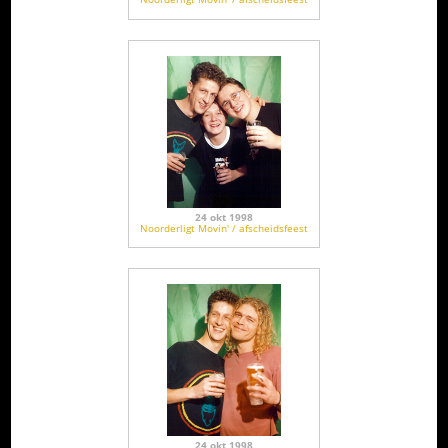
24 okt 1998
Noorderligt Movin' / afscheidsfeest
24 okt 1998