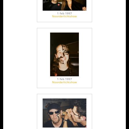
1 feb 1997
Noorderlichtshow
1 feb 1997
Noorderlichtshow