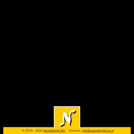
© 2010 - 2026
Noorderligt NU
Contact:
info@noorderligt-nu.nl