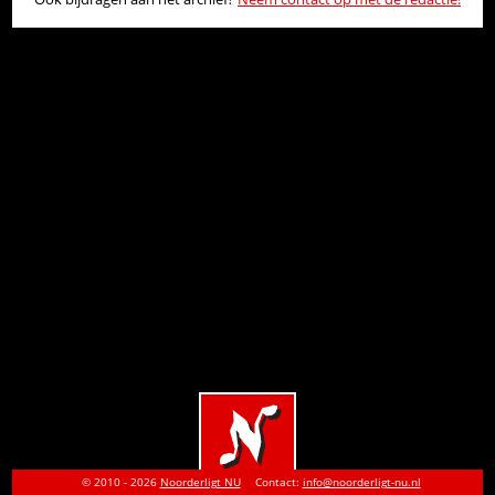
© 2010 - 2026
Noorderligt NU
Contact:
info@noorderligt-nu.nl