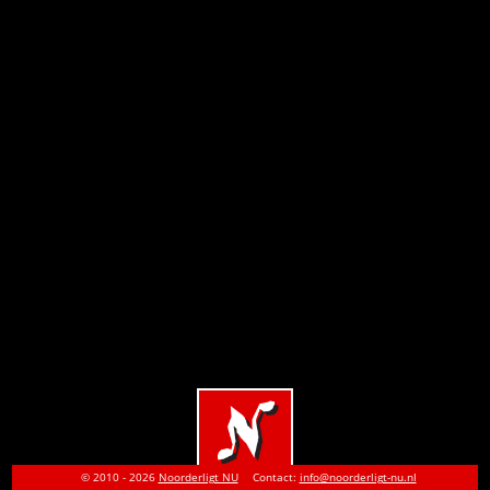
© 2010 - 2026
Noorderligt NU
Contact:
info@noorderligt-nu.nl