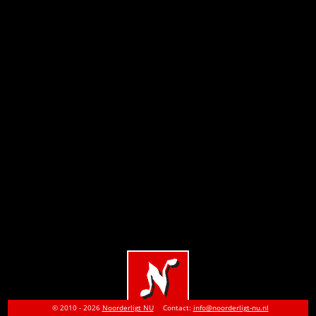
© 2010 - 2026
Noorderligt NU
Contact:
info@noorderligt-nu.nl