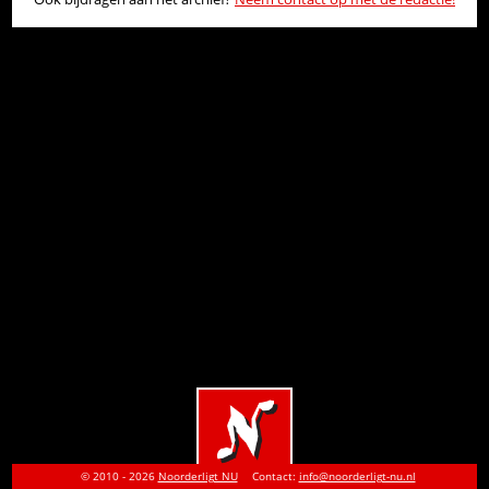
© 2010 - 2026
Noorderligt NU
Contact:
info@noorderligt-nu.nl