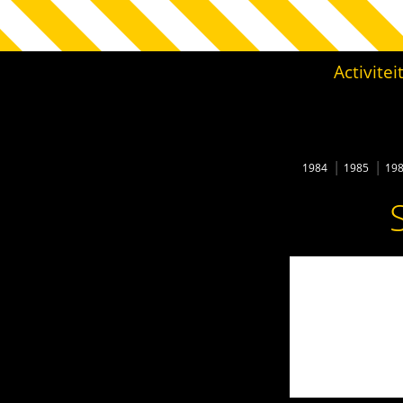
Activite
1984
1985
19