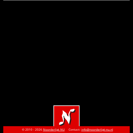
© 2010 - 2026
Noorderligt NU
Contact:
info@noorderligt-nu.nl