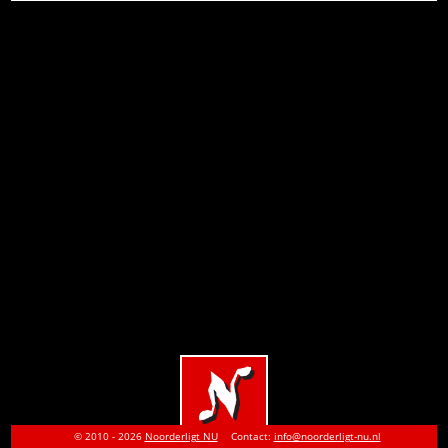
© 2010 - 2026
Noorderligt NU
Contact:
info@noorderligt-nu.nl