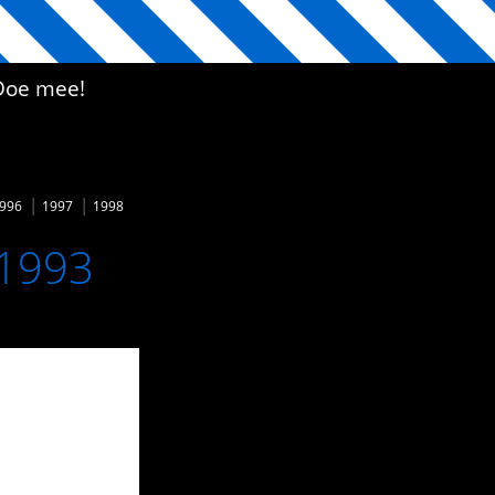
Doe mee!
996
1997
1998
 1993