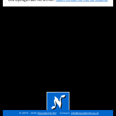
© 2010 - 2026
Noorderligt NU
Contact:
info@noorderligt-nu.nl