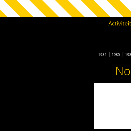
Activite
1984
1985
19
No