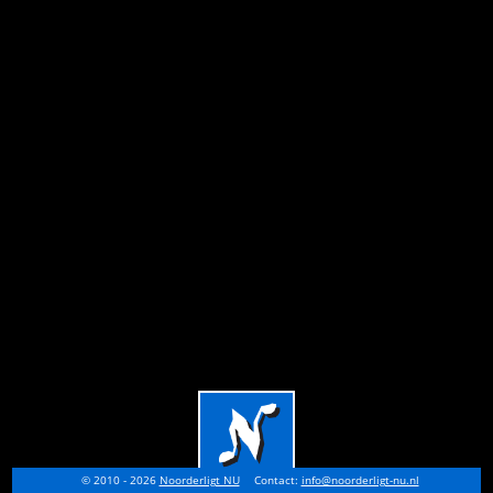
© 2010 - 2026
Noorderligt NU
Contact:
info@noorderligt-nu.nl