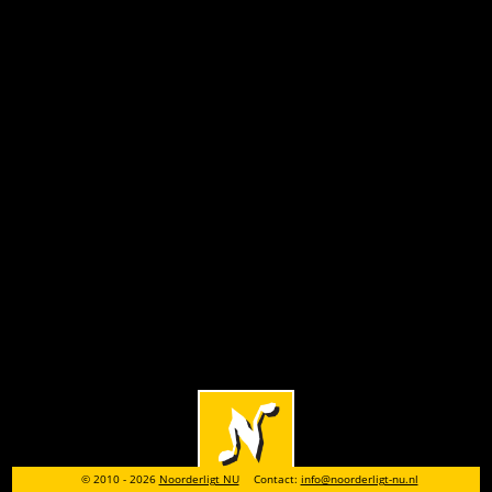
© 2010 - 2026
Noorderligt NU
Contact:
info@noorderligt-nu.nl