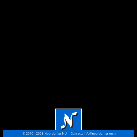
© 2010 - 2026
Noorderligt NU
Contact:
info@noorderligt-nu.nl