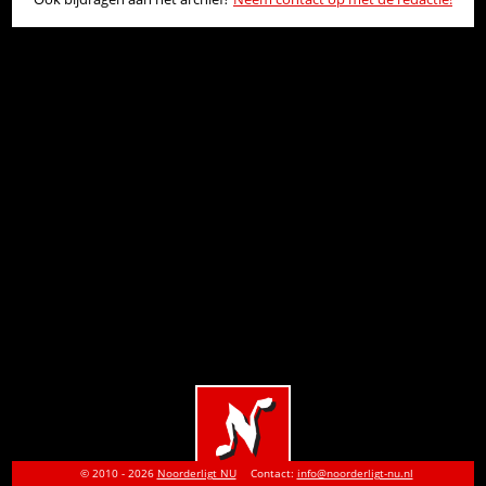
© 2010 - 2026
Noorderligt NU
Contact:
info@noorderligt-nu.nl