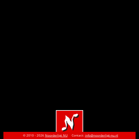
© 2010 - 2026
Noorderligt NU
Contact:
info@noorderligt-nu.nl