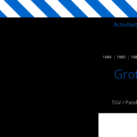
Activite
1984
1985
19
Grot
TGV / Pand