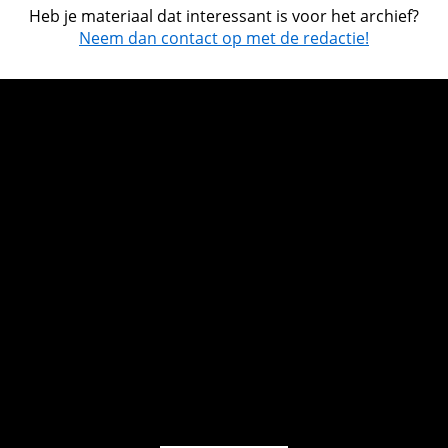
Heb je materiaal dat interessant is voor het archief?
Neem dan contact op met de redactie!