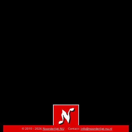
© 2010 - 2026
Noorderligt NU
Contact:
info@noorderligt-nu.nl