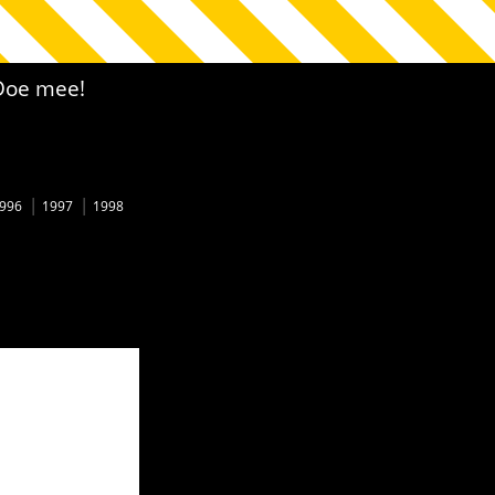
Doe mee!
996
1997
1998