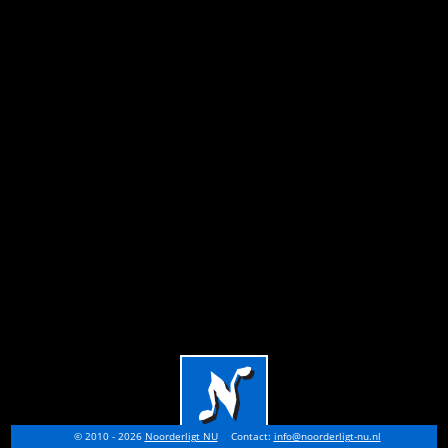
© 2010 - 2026
Noorderligt NU
Contact:
info@noorderligt-nu.nl