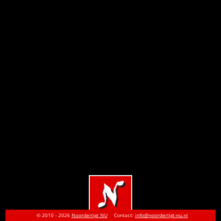
© 2010 - 2026
Noorderligt NU
Contact:
info@noorderligt-nu.nl