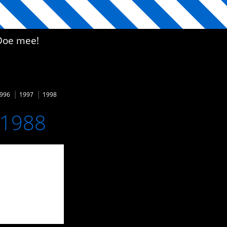
Doe mee!
996
1997
1998
 1988