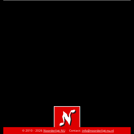
© 2010 - 2026
Noorderligt NU
Contact:
info@noorderligt-nu.nl