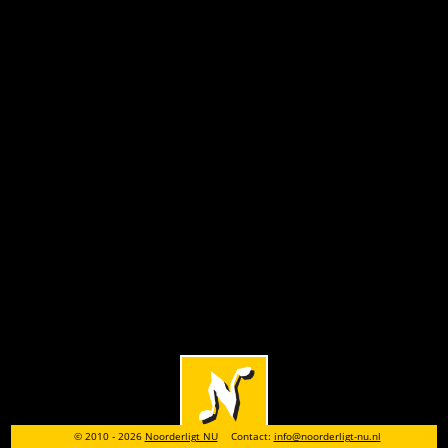
© 2010 - 2026
Noorderligt NU
Contact:
info@noorderligt-nu.nl