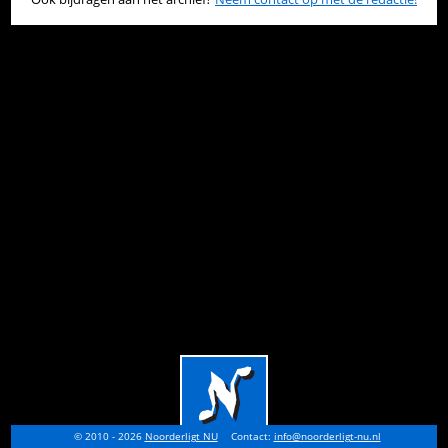
© 2010 - 2026
Noorderligt NU
Contact:
info@noorderligt-nu.nl