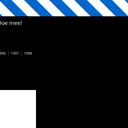
Doe mee!
996
1997
1998