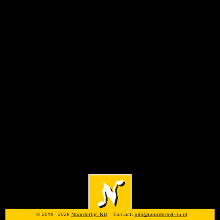
© 2010 - 2026
Noorderligt NU
Contact:
info@noorderligt-nu.nl