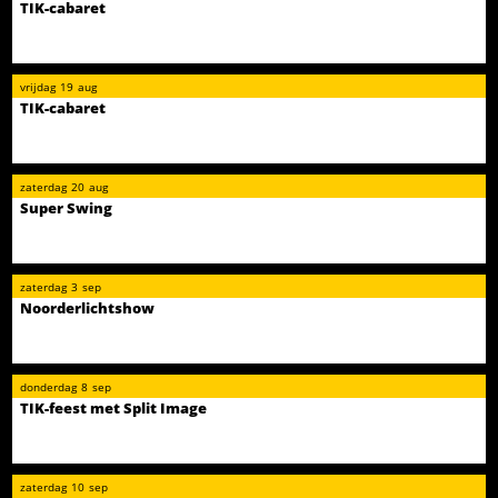
TIK-cabaret
vrijdag
19
aug
TIK-cabaret
zaterdag
20
aug
Super Swing
zaterdag
3
sep
Noorderlichtshow
donderdag
8
sep
TIK-feest met Split Image
zaterdag
10
sep