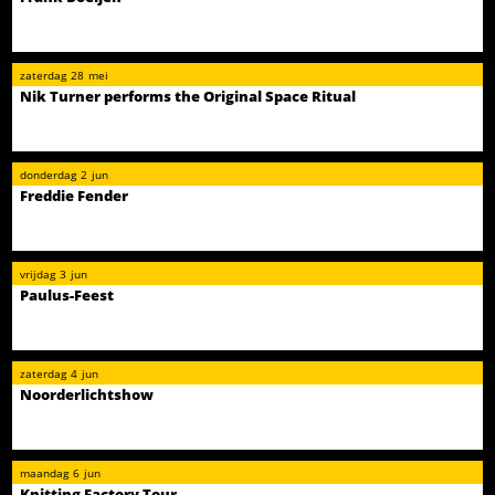
zaterdag
28
mei
Nik Turner performs the Original Space Ritual
donderdag
2
jun
Freddie Fender
vrijdag
3
jun
Paulus-Feest
zaterdag
4
jun
Noorderlichtshow
maandag
6
jun
Knitting Factory Tour