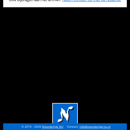
© 2010 - 2026
Noorderligt NU
Contact:
info@noorderligt-nu.nl