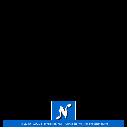
© 2010 - 2026
Noorderligt NU
Contact:
info@noorderligt-nu.nl