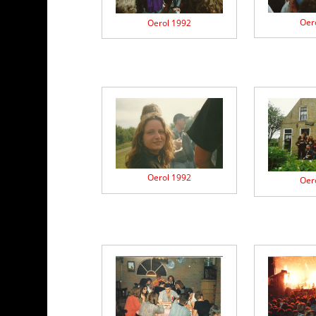
Oer
Oerol 1992
Oerol 1992
Oer