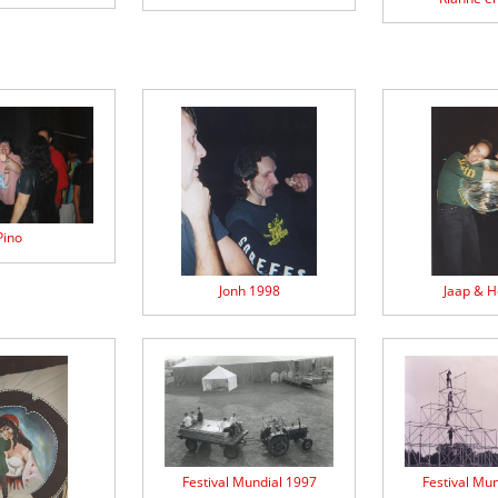
Pino
Jonh 1998
Jaap & H
Festival Mundial 1997
Festival Mu