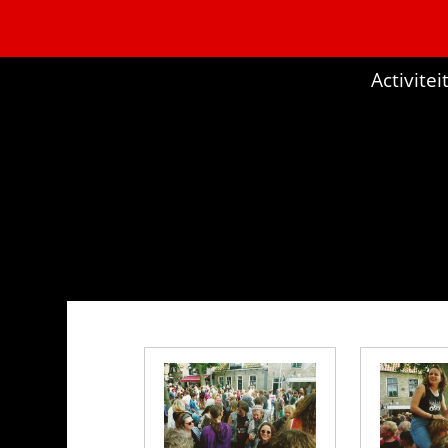
Activite