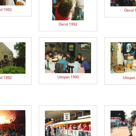
ol 1992
Oerol 
Oerol 1992
Uitspat 1990
ol 1992
Uitspat